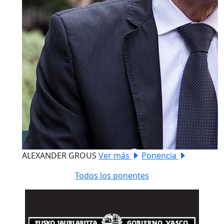
ALEXANDER GROUS
Ver más
Ponencia
Todos los ponentes