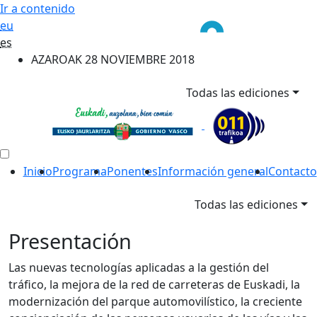
Ir a contenido
eu
es
AZAROAK 28 NOVIEMBRE 2018
Todas las ediciones
Inicio
Programa
Ponentes
Información general
Contacto
Todas las ediciones
Presentación
Las nuevas tecnologías aplicadas a la gestión del
tráfico, la mejora de la red de carreteras de Euskadi, la
modernización del parque automovilístico, la creciente