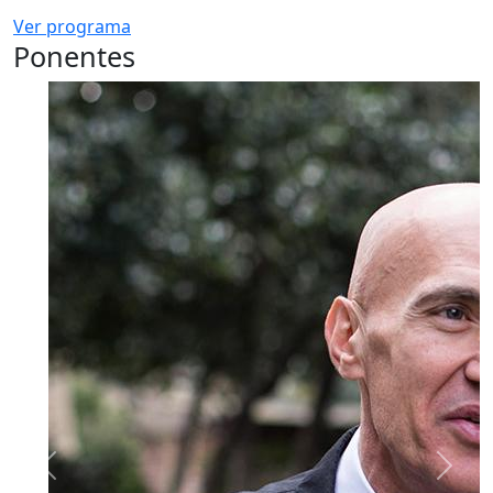
Ver programa
Ponentes
Previous
Next