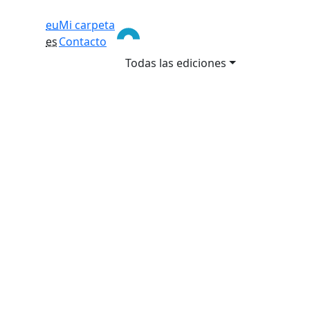
eu
Mi carpeta
es
Contacto
Todas las ediciones