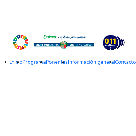
Inicio
Programa
Ponentes
Información general
Contacto