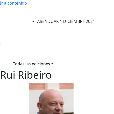
Ir a contenido
ABENDUAK 1 DICIEMBRE 2021
Todas las ediciones
Rui Ribeiro