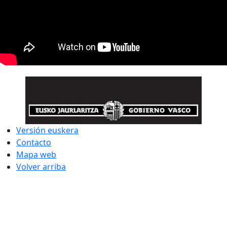
Versión euskera
Contacto
Mapa web
Volver arriba