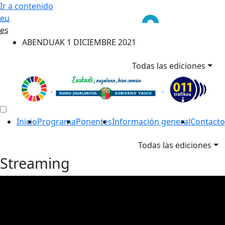
Ir a contenido
eu
es
ABENDUAK 1 DICIEMBRE 2021
Todas las ediciones
Inicio
Programa
Ponentes
Información general
Contacto
Todas las ediciones
Streaming