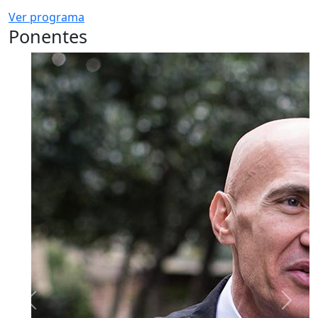
Ver programa
Ponentes
Previous
Next