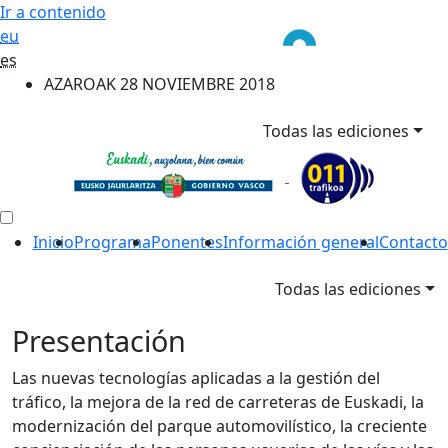
Ir a contenido
eu
es
AZAROAK 28 NOVIEMBRE 2018
Todas las ediciones
Inicio
Programa
Ponentes
Información general
Contacto
Todas las ediciones
Presentación
Las nuevas tecnologías aplicadas a la gestión del
tráfico, la mejora de la red de carreteras de Euskadi, la
modernización del parque automovilístico, la creciente