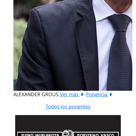
ALEXANDER GROUS
Ver más
Ponencia
Todos los ponentes