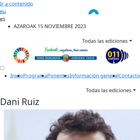
Ir a contenido
eu
es
AZAROAK 15 NOVIEMBRE 2023
Todas las ediciones
Inicio
Programa
Ponentes
Información general
Contacto
Todas las ediciones
Dani Ruiz