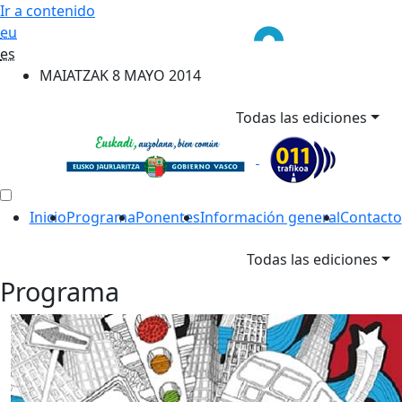
Ir a contenido
eu
es
MAIATZAK 8 MAYO 2014
Todas las ediciones
Inicio
Programa
Ponentes
Información general
Contacto
Todas las ediciones
Programa