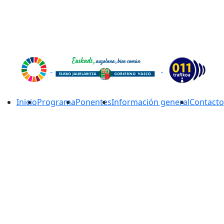
Inicio
Programa
Ponentes
Información general
Contacto