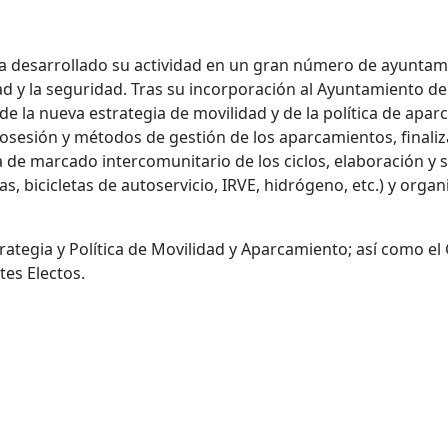
 desarrollado su actividad en un gran número de ayuntami
 y la seguridad. Tras su incorporación al Ayuntamiento de B
 de la nueva estrategia de movilidad y de la política de ap
e posesión y métodos de gestión de los aparcamientos, finali
ma de marcado intercomunitario de los ciclos, elaboración y
, bicicletas de autoservicio, IRVE, hidrógeno, etc.) y organ
trategia y Política de Movilidad y Aparcamiento; así como el
es Electos.