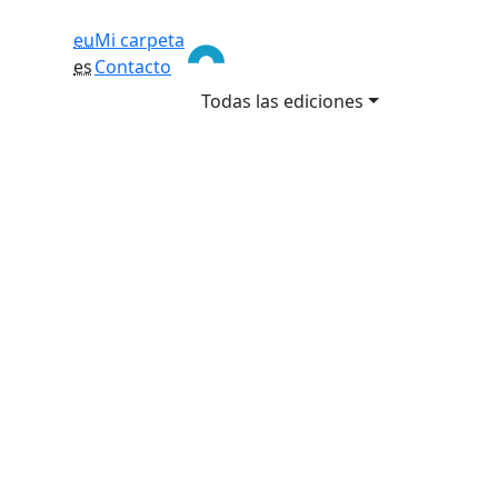
eu
Mi carpeta
es
Contacto
Todas las ediciones