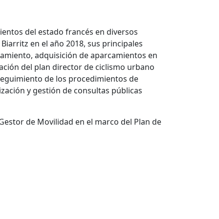
entos del estado francés en diversos
iarritz en el año 2018, sus principales
arcamiento, adquisición de aparcamientos en
zación del plan director de ciclismo urbano
 seguimiento de los procedimientos de
ización y gestión de consultas públicas
 Gestor de Movilidad en el marco del Plan de