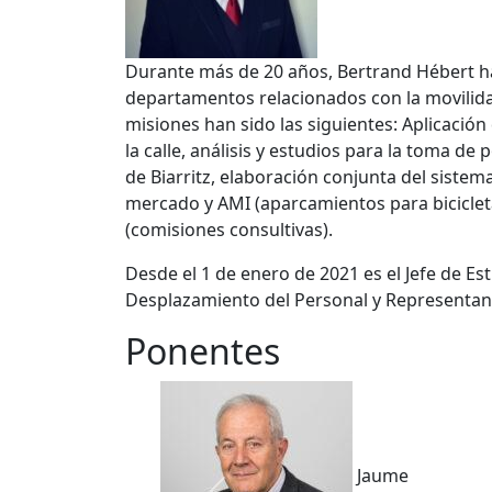
Durante más de 20 años, Bertrand Hébert ha
departamentos relacionados con la movilidad
misiones han sido las siguientes: Aplicación
la calle, análisis y estudios para la toma d
de Biarritz, elaboración conjunta del siste
mercado y AMI (aparcamientos para bicicletas
(comisiones consultivas).
Desde el 1 de enero de 2021 es el Jefe de Es
Desplazamiento del Personal y Representant
Ponentes
Jaume