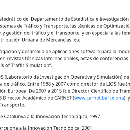
Catedrático del Departamento de Estadística e Investigación
istemas de Tráfico y Transporte, las técnicas de Optimizaci
n y gestión del tráfico y el transporte, y en especial a las
istribución Urbana de Mercancías, etc.
igación y desarrollo de aplicaciones software para la model
n revistas técnicas internacionales, actas de conferencias c
s of Traffic Simulation”.
S (Laboratorio de Investigación Operativa y Simulación) de 
de tráfico. Entre 1988 y 2007 como director de LIOS fue I
n Europea. De 2007 a 2015 fue Director Científico de Transp
16 Director Académico de CARNET (
www.carnet.barcelona
);
 Transporte.
de Catalunya a la Innovación Tecnológica, 1997
rcelona a la Innovación Tecnológica, 2001