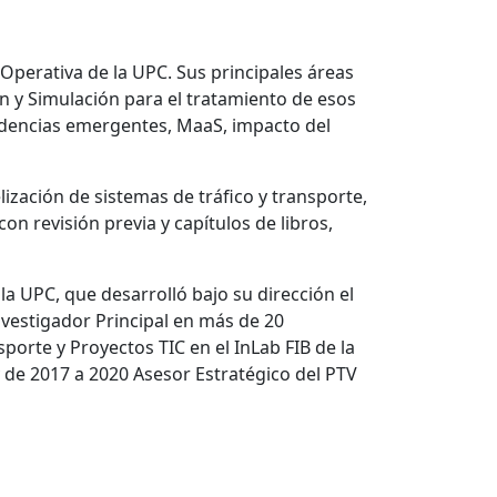
 Operativa de la UPC. Sus principales áreas
ón y Simulación para el tratamiento de esos
 tendencias emergentes, MaaS, impacto del
ización de sistemas de tráfico y transporte,
on revisión previa y capítulos de libros,
la UPC, que desarrolló bajo su dirección el
nvestigador Principal en más de 20
orte y Proyectos TIC en el InLab FIB de la
 y de 2017 a 2020 Asesor Estratégico del PTV