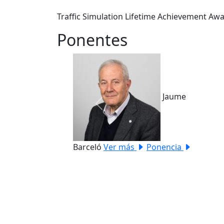
Traffic Simulation Lifetime Achievement Awar
Ponentes
Jaume
Previous
Barceló
Ver más
Ponencia