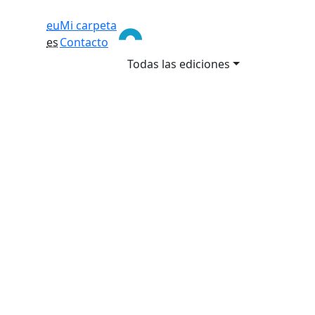
eu
Mi carpeta
es
Contacto
Todas las ediciones