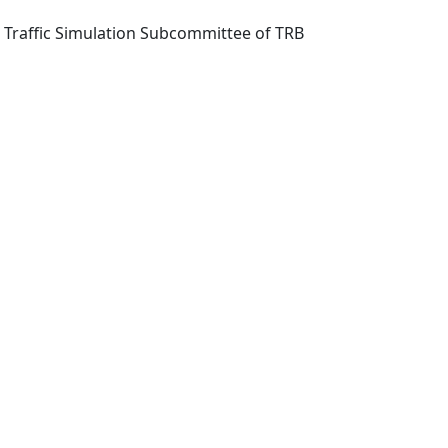
9, Traffic Simulation Subcommittee of TRB
Next