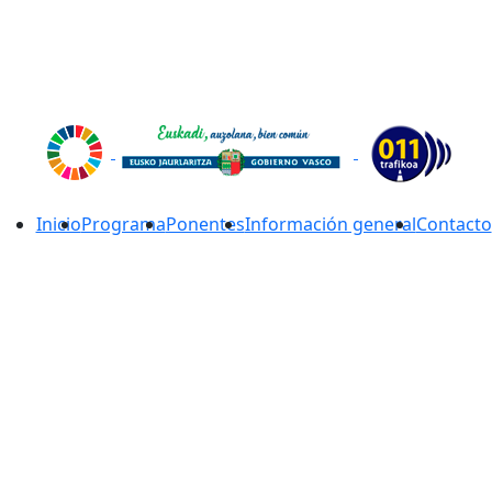
Inicio
Programa
Ponentes
Información general
Contacto