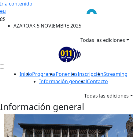
Ir a contenido
eu
es
AZAROAK 5 NOVIEMBRE 2025
Todas las ediciones
Inicio
Programa
Ponentes
Inscripción
Streaming
Información general
Contacto
Todas las ediciones
Información general