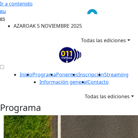
Ir a contenido
eu
es
AZAROAK 5 NOVIEMBRE 2025
Todas las ediciones
Inicio
Programa
Ponentes
Inscripción
Streaming
Información general
Contacto
Todas las ediciones
Programa