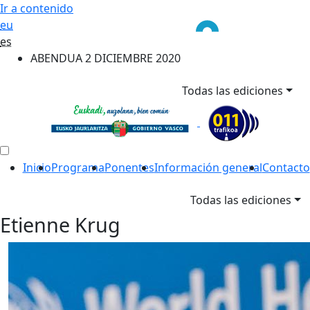
Ir a contenido
eu
es
ABENDUA 2 DICIEMBRE 2020
Todas las ediciones
Inicio
Programa
Ponentes
Información general
Contacto
Todas las ediciones
Etienne Krug