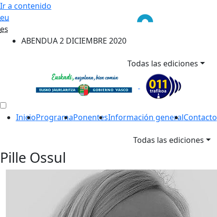
Ir a contenido
eu
es
ABENDUA 2 DICIEMBRE 2020
Todas las ediciones
Inicio
Programa
Ponentes
Información general
Contacto
Todas las ediciones
Pille Ossul