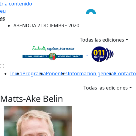
Ir a contenido
eu
es
ABENDUA 2 DICIEMBRE 2020
Todas las ediciones
Inicio
Programa
Ponentes
Información general
Contacto
Todas las ediciones
Matts-Ake Belin