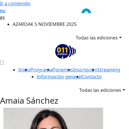
Ir a contenido
eu
es
AZAROAK 5 NOVIEMBRE 2025
Todas las ediciones
Inicio
Programa
Ponentes
Inscripción
Streaming
Información general
Contacto
Todas las ediciones
Amaia Sánchez