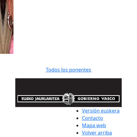
Todos los ponentes
Versión euskera
Contacto
Mapa web
Volver arriba