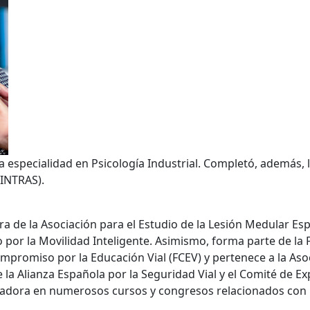
la especialidad en Psicología Industrial. Completó, además,
(INTRAS).
a de la Asociación para el Estudio de la Lesión Medular Es
o por la Movilidad Inteligente. Asimismo, forma parte de la
promiso por la Educación Vial (FCEV) y pertenece a la Asoc
de la Alianza Española por la Seguridad Vial y el Comité de
adora en numerosos cursos y congresos relacionados con la