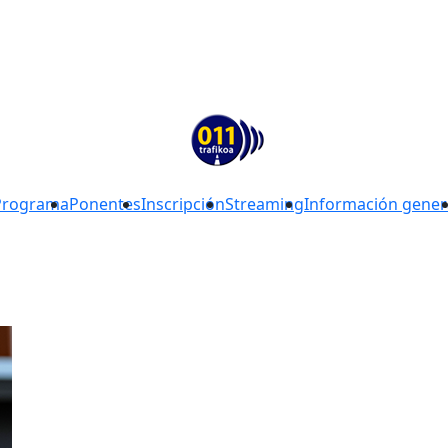
Programa
Ponentes
Inscripción
Streaming
Información gener