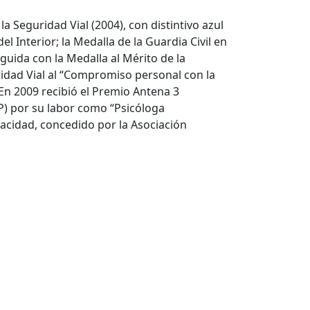
a Seguridad Vial (2004), con distintivo azul
l Interior; la Medalla de la Guardia Civil en
nguida con la Medalla al Mérito de la
ridad Vial al “Compromiso personal con la
En 2009 recibió el Premio Antena 3
P) por su labor como “Psicóloga
acidad, concedido por la Asociación