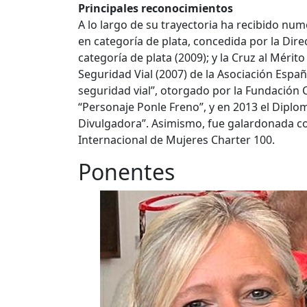
Principales reconocimientos
A lo largo de su trayectoria ha recibido nume
en categoría de plata, concedida por la Direc
categoría de plata (2009); y la Cruz al Mérit
Seguridad Vial (2007) de la Asociación Españ
seguridad vial”, otorgado por la Fundación 
“Personaje Ponle Freno”, y en 2013 el Diplo
Divulgadora”. Asimismo, fue galardonada co
Internacional de Mujeres Charter 100.
Ponentes