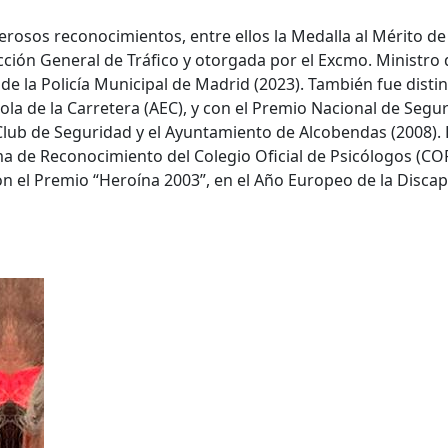
rosos reconocimientos, entre ellos la Medalla al Mérito de l
ción General de Tráfico y otorgada por el Excmo. Ministro de
o de la Policía Municipal de Madrid (2023). También fue disti
ola de la Carretera (AEC), y con el Premio Nacional de Segu
Club de Seguridad y el Ayuntamiento de Alcobendas (2008). 
ma de Reconocimiento del Colegio Oficial de Psicólogos (CO
n el Premio “Heroína 2003”, en el Año Europeo de la Discap