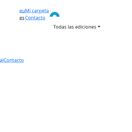
eu
Mi carpeta
es
Contacto
Todas las ediciones
al
Contacto