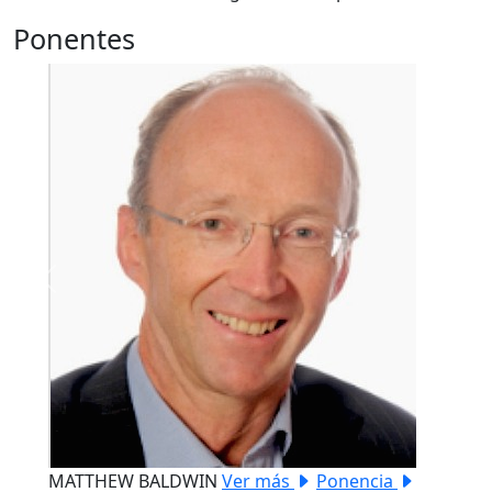
Ponentes
Previous
Next
MATTHEW BALDWIN
Ver más
Ponencia