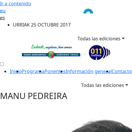
Ir a contenido
eu
es
URRIAK 25 OCTUBRE 2017
Todas las ediciones
Inicio
Programa
Ponentes
Información general
Contacto
Todas las ediciones
MANU PEDREIRA