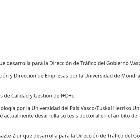
que desarrolla para la Dirección de Tráfico del Gobierno Vasco
ción y Dirección de Empresas por la Universidad de Mondra
 de Calidad y Gestión de I+D+i.
cología por la Universidad del País Vasco/Euskal Herriko U
 actualmente desarrolla su tesis doctoral en el ámbito de l
Gazte-Ziur que desarrolla para la Dirección de Tráfico del Go