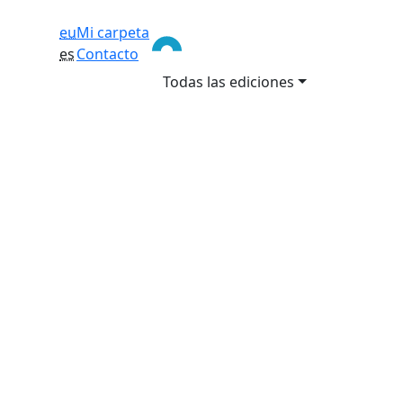
eu
Mi carpeta
es
Contacto
Todas las ediciones