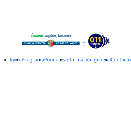
Inicio
Programa
Ponentes
Información general
Contacto