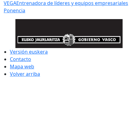
VEGA
Entrenadora de líderes y equipos empresariales
Ponencia
Versión euskera
Contacto
Mapa web
Volver arriba