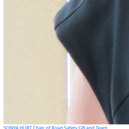
SONYA HURT
Chair of Road Safety GB and Team