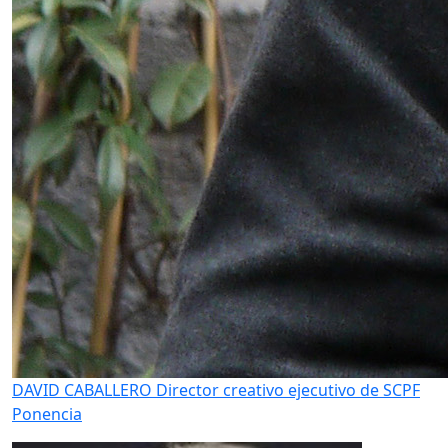
DAVID CABALLERO
Director creativo ejecutivo de SCPF
Ponencia