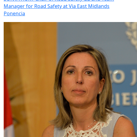
Manager for Road Safety at Via East Midlands
Ponencia