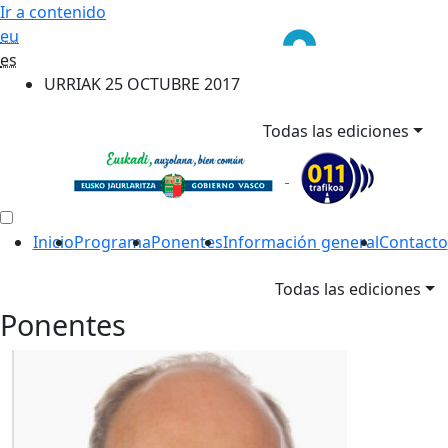
Ir a contenido
eu
es
URRIAK 25 OCTUBRE 2017
Todas las ediciones
Inicio
Programa
Ponentes
Información general
Contacto
Todas las ediciones
Ponentes